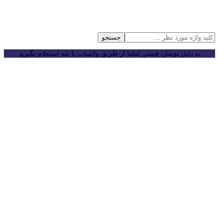
جستجو
به دلیل نوسان قیمتی لطفا از طریق واتساپ یا بله استعلام بگیرید