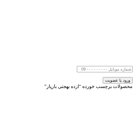
محصولات برچسب خورده “ارده بهجتی بارپاز”