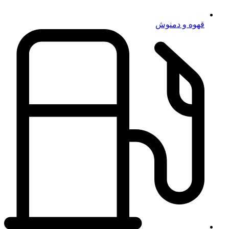
قهوه و دمنوش