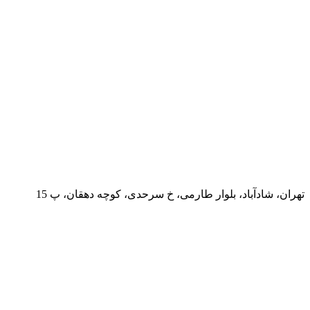
تهران، شادآباد، بلوار طارمی، خ سرحدی، کوچه دهقان، پ 15