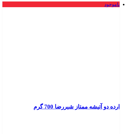
ناموجود
ارده دو آتیشه ممتاز شیررضا 700 گرم