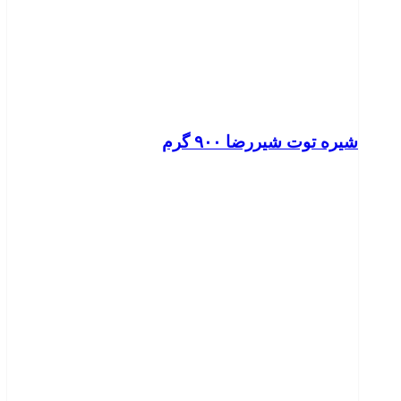
شیره توت شیررضا ۹۰۰ گرم