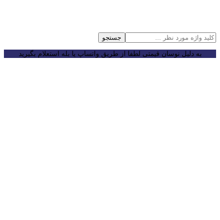
جستجو
به دلیل نوسان قیمتی لطفا از طریق واتساپ یا بله استعلام بگیرید