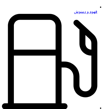
قهوه و دمنوش