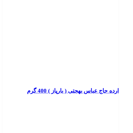
ارده حاج عباس بهجتی ( بارپاز ) 400 گرم