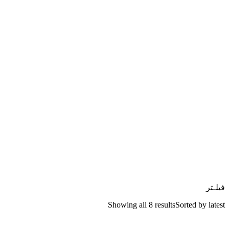
فیلـتر
Showing all 8 results
Sorted by latest