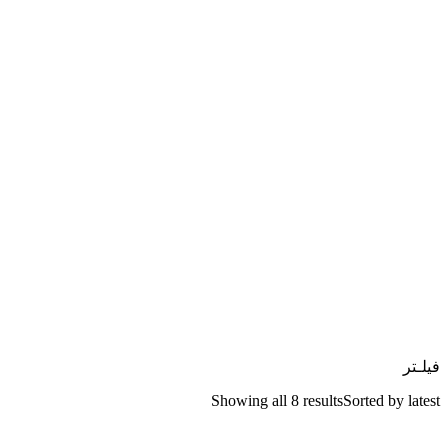
فیلـتر
Showing all 8 results
Sorted by latest