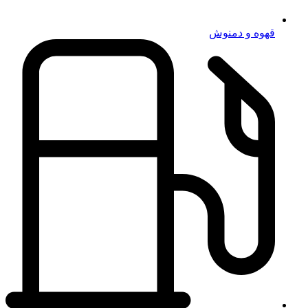
قهوه و دمنوش