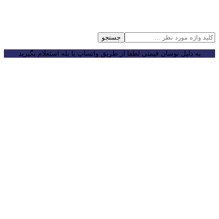
جستجو
به دلیل نوسان قیمتی لطفا از طریق واتساپ یا بله استعلام بگیرید