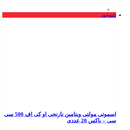
ناموجود
اسموتی مولتی ویتامین نارنجی او کی اف 500 سی
سی – باکس 20 عددی