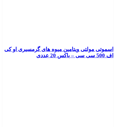
اسموتی مولتی ویتامین میوه های گرمسیری او کی
اف 500 سی سی – باکس 20 عددی