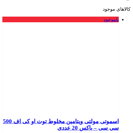
کالاهای موجود
ناموجود
اسموتی مولتی ویتامین مخلوط توت او کی اف 500
سی سی – باکس 20 عددی