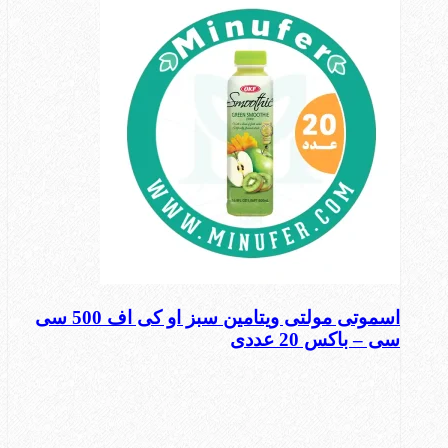
اسموتی مولتی ویتامین سبز او کی اف 500 سی
سی – باکس 20 عددی