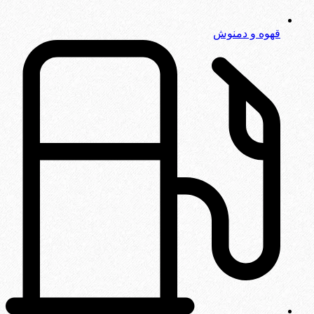
قهوه و دمنوش