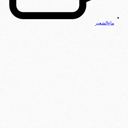
ماءالشعیر