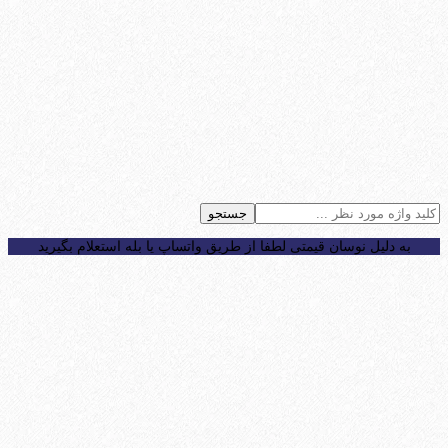
جستجو
به دلیل نوسان قیمتی لطفا از طریق واتساپ یا بله استعلام بگیرید