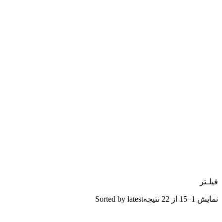
فیلـتر
نمایش 1–15 از 22 نتیجه
Sorted by latest