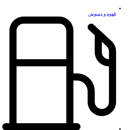
قهوه و دمنوش