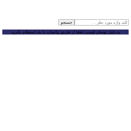
جستجو
به دلیل نوسان قیمتی لطفا از طریق واتساپ یا بله استعلام بگیرید