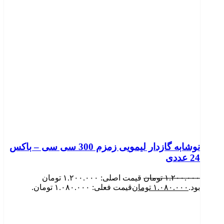
نوشابه گازدار لیمویی زمزم 300 سی سی – باکس
24 عددی
۱.۲۰۰.۰۰۰
تومان
قیمت اصلی: ۱.۲۰۰.۰۰۰ تومان
بود.
۱.۰۸۰.۰۰۰
تومان
قیمت فعلی: ۱.۰۸۰.۰۰۰ تومان.