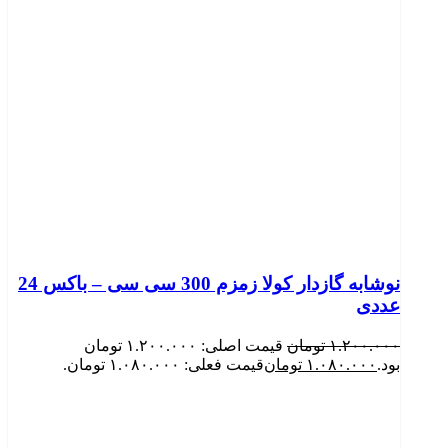
نوشابه گازدار کولا زمزم 300 سی سی – باکس 24
عددی
۱.۲۰۰.۰۰۰
تومان
قیمت اصلی: ۱.۲۰۰.۰۰۰ تومان
بود.
۱.۰۸۰.۰۰۰
تومان
قیمت فعلی: ۱.۰۸۰.۰۰۰ تومان.