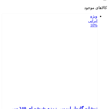
کالاهای موجود
ویژه
ایرانی
10%
نوشابه گازدار لیمویی زمزم شیشه ای 240 سی