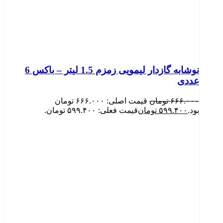
نوشابه گازدار لیمویی زمزم 1.5 لیتر – باکس 6
عددی
۶۶۶.۰۰۰
تومان
قیمت اصلی: ۶۶۶.۰۰۰ تومان
بود.
۵۹۹.۴۰۰
تومان
قیمت فعلی: ۵۹۹.۴۰۰ تومان.