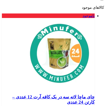
کالاهای موجود
ناموجود
چای ماچا لاته سه در یک کافه آرت 12 عددی –
کارتن 24 عددی