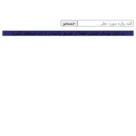
جستجو
به دلیل نوسان قیمتی لطفا از طریق واتساپ یا بله استعلام بگیرید