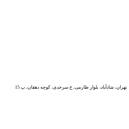
تهران، شادآباد، بلوار طارمی، خ سرحدی، کوچه دهقان، پ 15