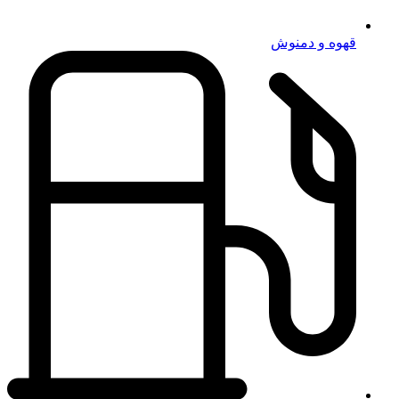
قهوه و دمنوش