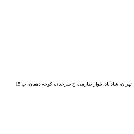
تهران، شادآباد، بلوار طارمی، خ سرحدی، کوچه دهقان، پ 15