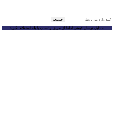
جستجو
به دلیل نوسان قیمتی لطفا از طریق واتساپ یا بله استعلام بگیرید