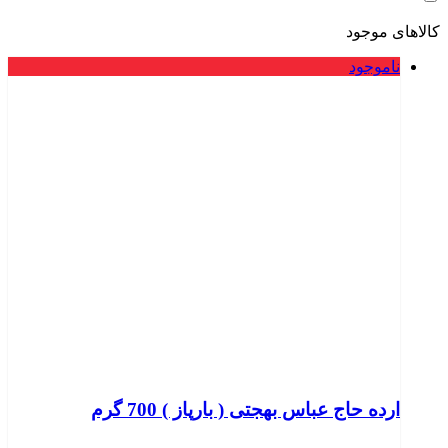
کالاهای موجود
ناموجود
ارده حاج عباس بهجتی ( بارپاز ) 700 گرم