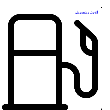
قهوه و دمنوش