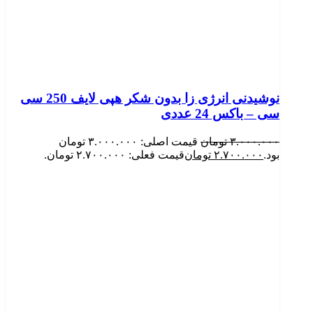
نوشیدنی انرژی زا بدون شکر هپی لایف 250 سی
سی – باکس 24 عددی
۳.۰۰۰.۰۰۰
تومان
قیمت اصلی: ۳.۰۰۰.۰۰۰ تومان
بود.
۲.۷۰۰.۰۰۰
تومان
قیمت فعلی: ۲.۷۰۰.۰۰۰ تومان.