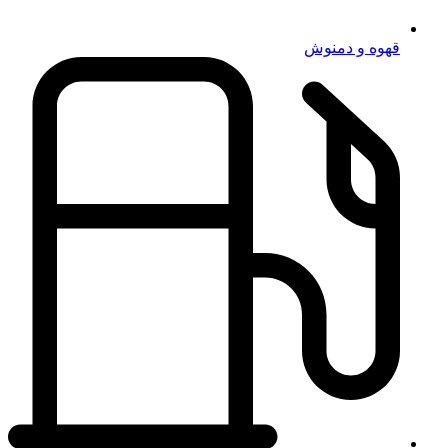
قهوه و دمنوش