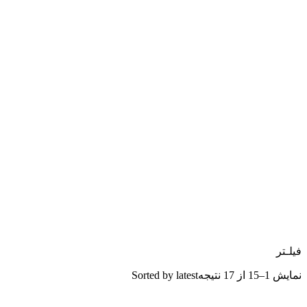
فیلـتر
نمایش 1–15 از 17 نتیجه
Sorted by latest