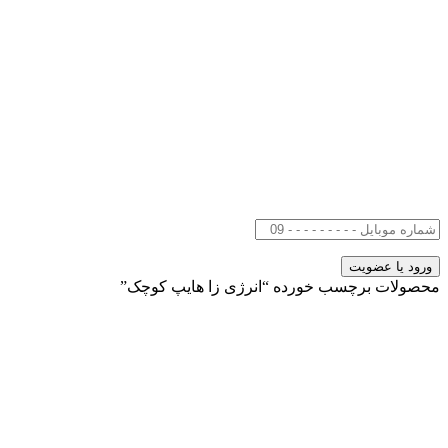
محصولات برچسب خورده “انرژی زا هایپ کوچک”