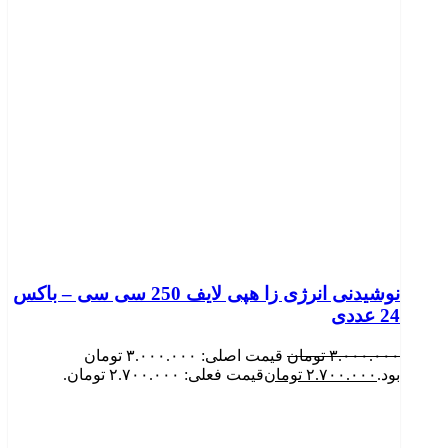
نوشیدنی انرژی زا هپی لایف 250 سی سی – باکس
24 عددی
۳.۰۰۰.۰۰۰
تومان
قیمت اصلی: ۳.۰۰۰.۰۰۰ تومان
بود.
۲.۷۰۰.۰۰۰
تومان
قیمت فعلی: ۲.۷۰۰.۰۰۰ تومان.