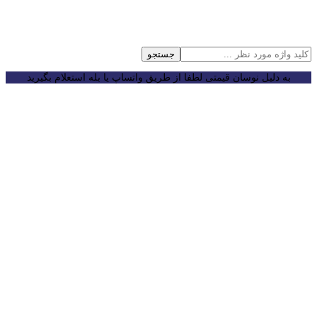
جستجو
به دلیل نوسان قیمتی لطفا از طریق واتساپ یا بله استعلام بگیرید