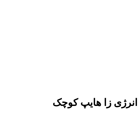
انرژی زا هایپ کوچک