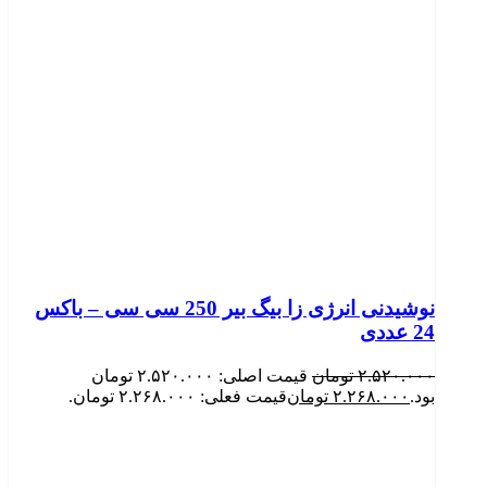
نوشیدنی انرژی زا بیگ بیر 250 سی سی – باکس
24 عددی
۲.۵۲۰.۰۰۰
تومان
قیمت اصلی: ۲.۵۲۰.۰۰۰ تومان
بود.
۲.۲۶۸.۰۰۰
تومان
قیمت فعلی: ۲.۲۶۸.۰۰۰ تومان.