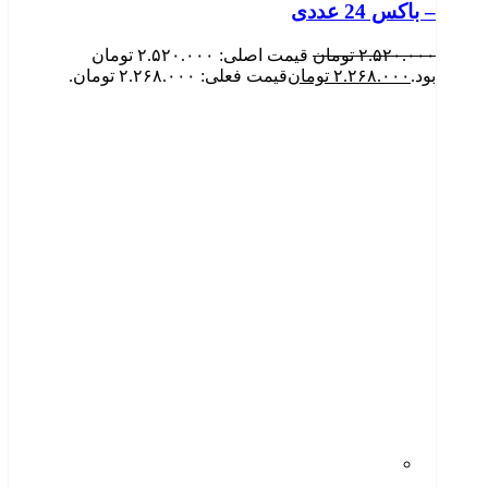
– باکس 24 عددی
۲.۵۲۰.۰۰۰
تومان
قیمت اصلی: ۲.۵۲۰.۰۰۰ تومان
بود.
۲.۲۶۸.۰۰۰
تومان
قیمت فعلی: ۲.۲۶۸.۰۰۰ تومان.