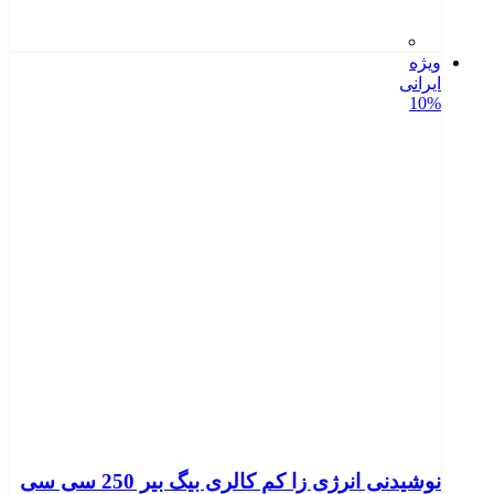
ویژه
ایرانی
10%
نوشیدنی انرژی زا کم کالری بیگ بیر 250 سی سی