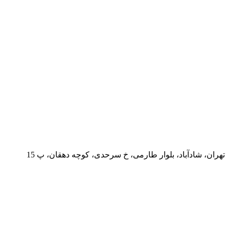
تهران، شادآباد، بلوار طارمی، خ سرحدی، کوچه دهقان، پ 15