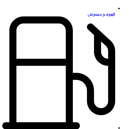
قهوه و دمنوش