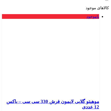
کالاهای موجود
ناموجود
موهیتو گلابی لایمون فرش 330 سی سی – باکس
12 عددی