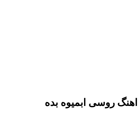
اهنگ روسی ابمیوه بده