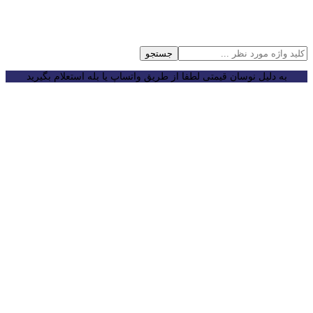
جستجو
به دلیل نوسان قیمتی لطفا از طریق واتساپ یا بله استعلام بگیرید