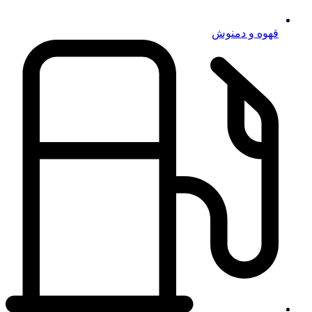
قهوه و دمنوش