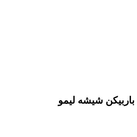
باربیکن شیشه لیمو