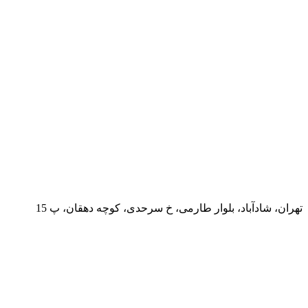
تهران، شادآباد، بلوار طارمی، خ سرحدی، کوچه دهقان، پ 15