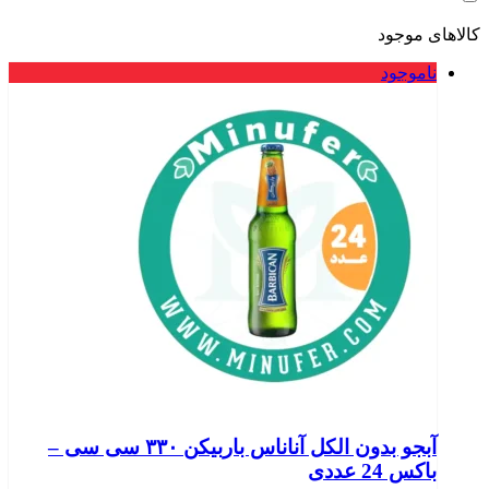
کالاهای موجود
ناموجود
آبجو بدون الکل آناناس باربیکن ۳۳۰ سی سی –
باکس 24 عددی