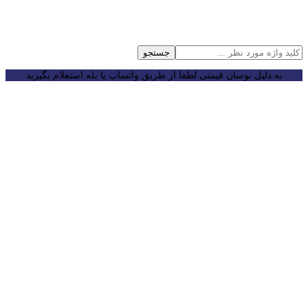
جستجو
به دلیل نوسان قیمتی لطفا از طریق واتساپ یا بله استعلام بگیرید