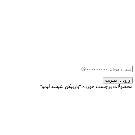
محصولات برچسب خورده “باربیکن شیشه لیمو”