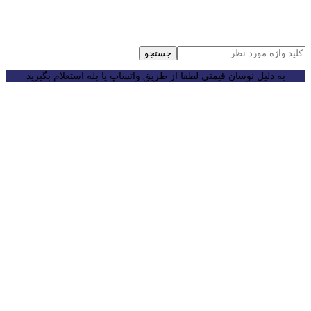
جستجو
به دلیل نوسان قیمتی لطفا از طریق واتساپ یا بله استعلام بگیرید