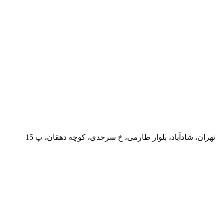
تهران، شادآباد، بلوار طارمی، خ سرحدی، کوچه دهقان، پ 15