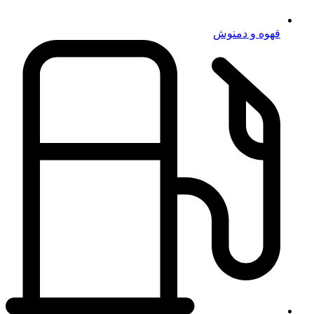
قهوه و دمنوش