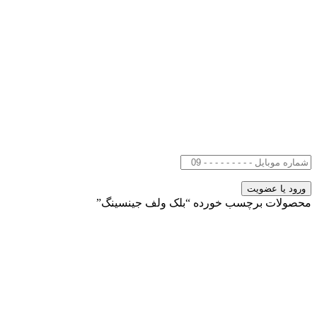
محصولات برچسب خورده “بلک ولف جینسینگ”