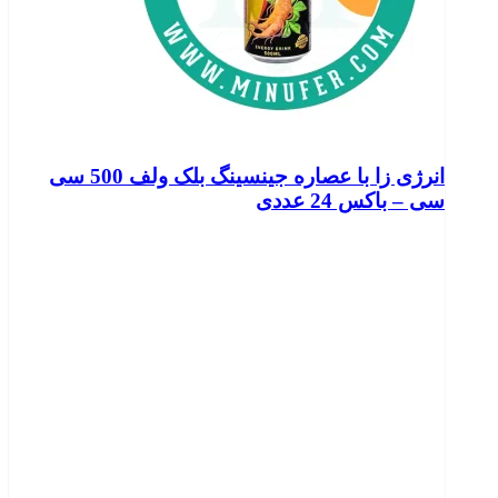
انرژی زا با عصاره جینسینگ بلک ولف 500 سی
سی – باکس 24 عددی