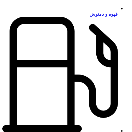
قهوه و دمنوش