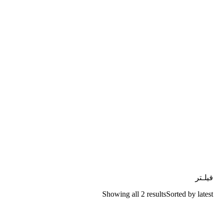
فیلـتر
Showing all 2 results
Sorted by latest