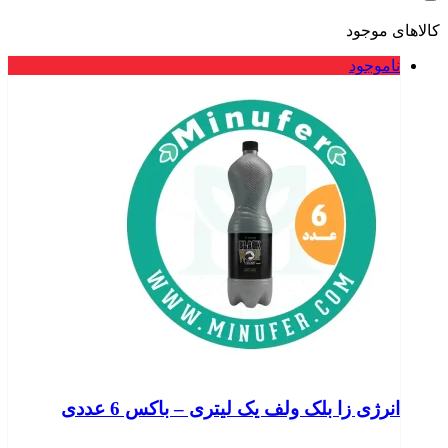
کالاهای موجود
ناموجود
انرژی زا بلک ولف یک لیتری – باکس 6 عددی