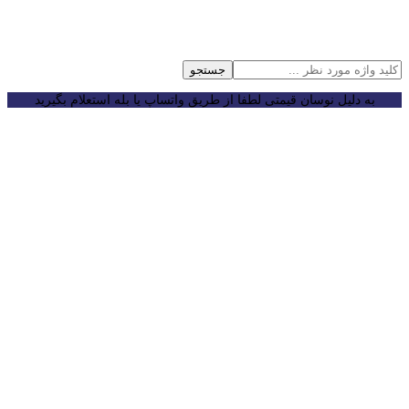
جستجو
به دلیل نوسان قیمتی لطفا از طریق واتساپ یا بله استعلام بگیرید