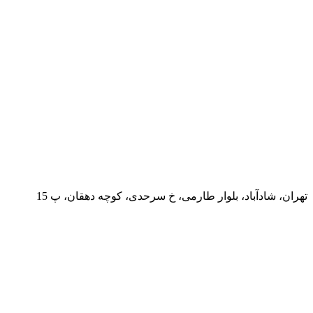
تهران، شادآباد، بلوار طارمی، خ سرحدی، کوچه دهقان، پ 15