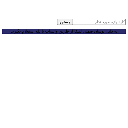
جستجو
به دلیل نوسان قیمتی لطفا از طریق واتساپ یا بله استعلام بگیرید