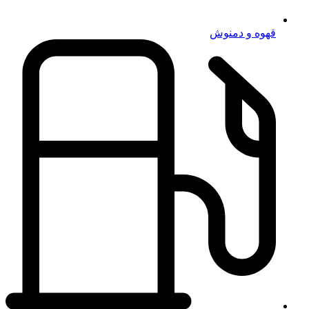
قهوه و دمنوش