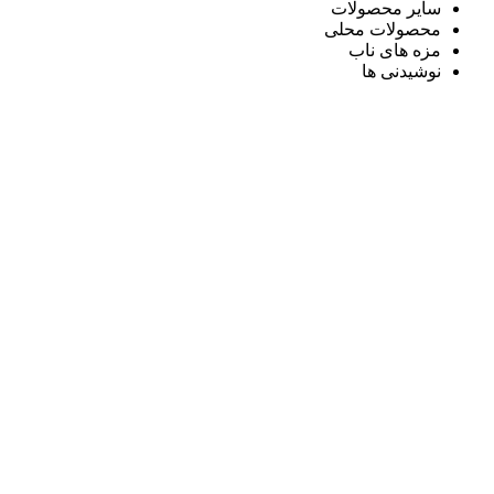
سایر محصولات
محصولات محلی
مزه های ناب
نوشیدنی ها