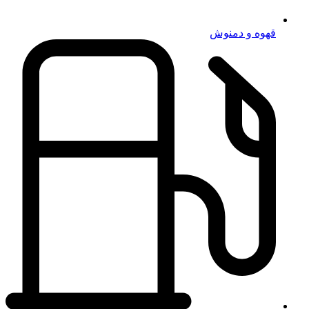
قهوه و دمنوش