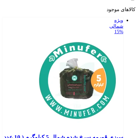
کالاهای موجود
ویژه
شمالی
15%
سبزی قورمه سرخ شده شمال 5 کیلوگرم ( 10 عدد