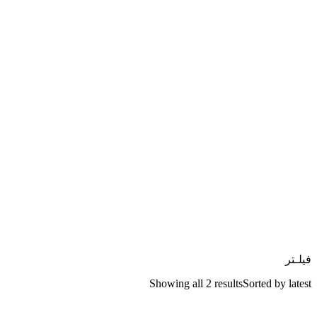
فیلـتر
Showing all 2 results
Sorted by latest