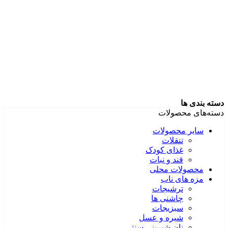
دسته بندی ها
دسته‌های محصولات
سایر محصولات
تنقلات
غذای کودک
قند و نبات
محصولات محلی
مزه های ناب
ترشیجات
چاشنی ها
سبزیجات
شیره و عسل
نان شیرینی سنتی