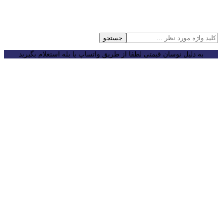
جستجو
به دلیل نوسان قیمتی لطفا از طریق واتساپ یا بله استعلام بگیرید