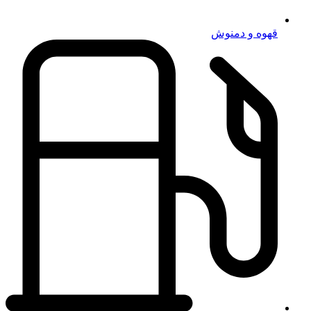
قهوه و دمنوش