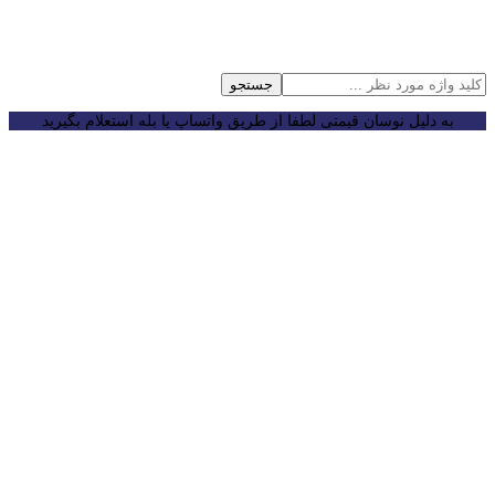
جستجو
به دلیل نوسان قیمتی لطفا از طریق واتساپ یا بله استعلام بگیرید