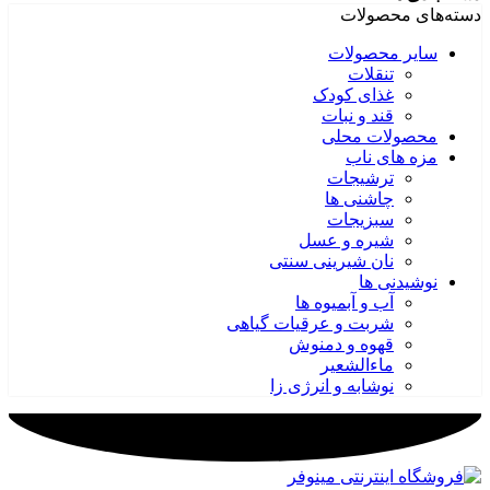
دسته‌های محصولات
سایر محصولات
تنقلات
غذای کودک
قند و نبات
محصولات محلی
مزه های ناب
ترشیجات
چاشنی ها
سبزیجات
شیره و عسل
نان شیرینی سنتی
نوشیدنی ها
آب و آبمیوه ها
شربت و عرقیات گیاهی
قهوه و دمنوش
ماءالشعیر
نوشابه و انرژی زا