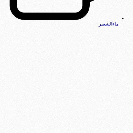
ماءالشعیر