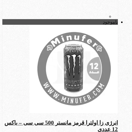
ناموجود
انرژی زا اولترا قرمز مانستر 500 سی سی – باکس
12 عددی