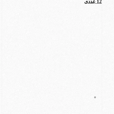
12 عددی