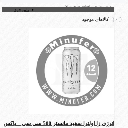
ناموجود
کالاهای موجود
انرژی زا اولترا سفید مانستر 500 سی سی – باکس