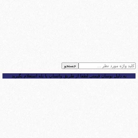
جستجو
به دلیل نوسان قیمتی لطفا از طریق واتساپ یا بله استعلام بگیرید