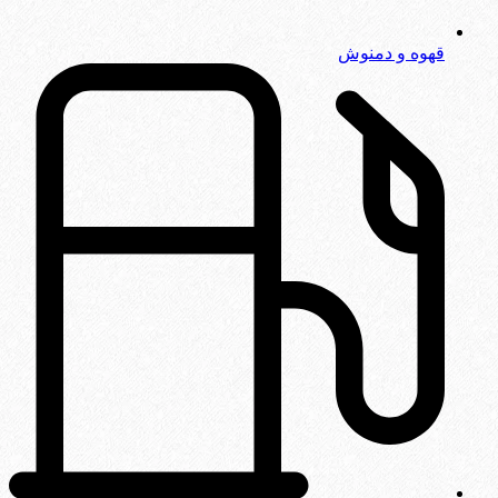
قهوه و دمنوش