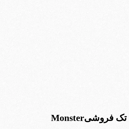
تک فروشیMonster