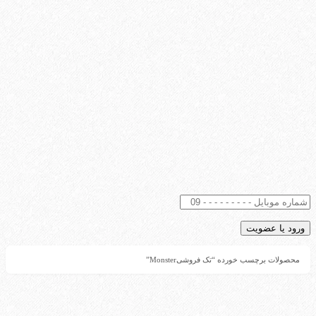
محصولات برچسب خورده “تک فروشیMonster”