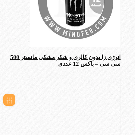
انرژی زا بدون کالری و شکر مشکی مانستر 500
سی سی – باکس 12 عددی
فیلـتر