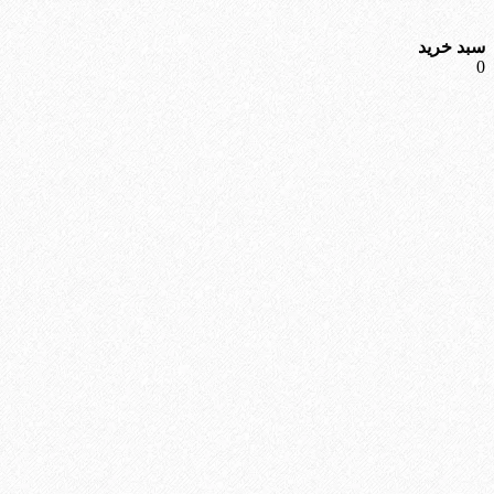
سبد خرید
0