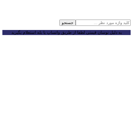
جستجو
به دلیل نوسان قیمتی لطفا از طریق واتساپ یا بله استعلام بگیرید