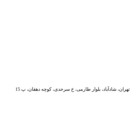
تهران، شادآباد، بلوار طارمی، خ سرحدی، کوچه دهقان، پ 15