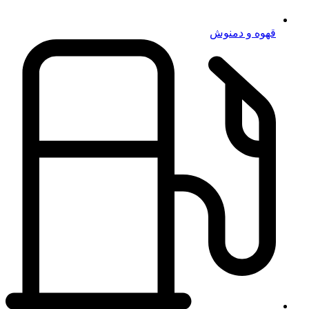
قهوه و دمنوش