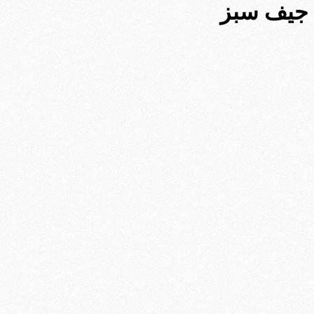
جیف سبز