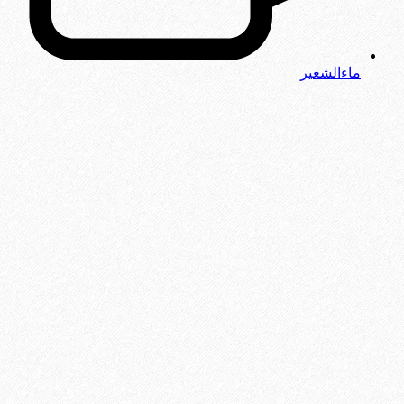
ماءالشعیر