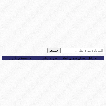
جستجو
به دلیل نوسان قیمتی لطفا از طریق واتساپ یا بله استعلام بگیرید