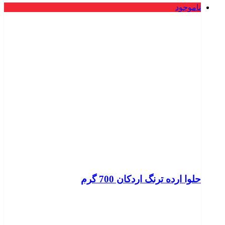
ناموجود
حلوا ارده ترنگ اردکان 700 گرم