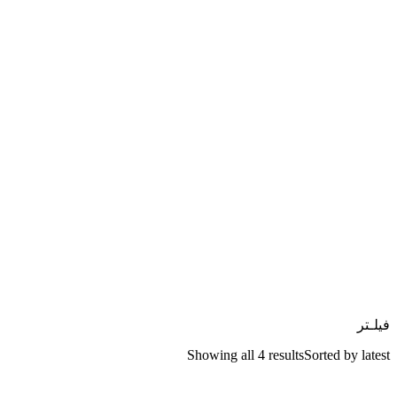
فیلـتر
Showing all 4 results
Sorted by latest