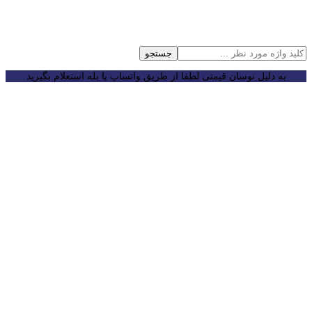
جستجو
به دلیل نوسان قیمتی لطفا از طریق واتساپ یا بله استعلام بگیرید