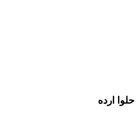
حلوا ارده