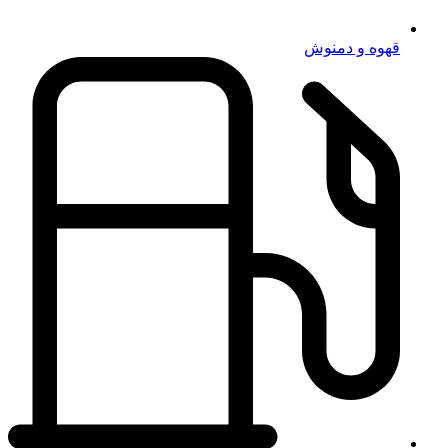
قهوه و دمنوش