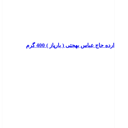
ارده حاج عباس بهجتی ( بارپاز ) 400 گرم