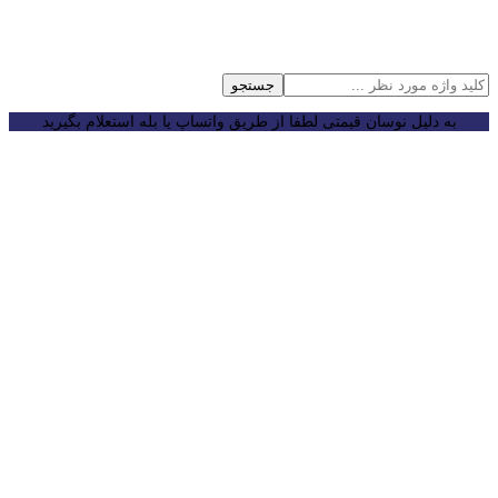
جستجو
به دلیل نوسان قیمتی لطفا از طریق واتساپ یا بله استعلام بگیرید