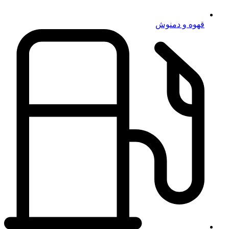
قهوه و دمنوش