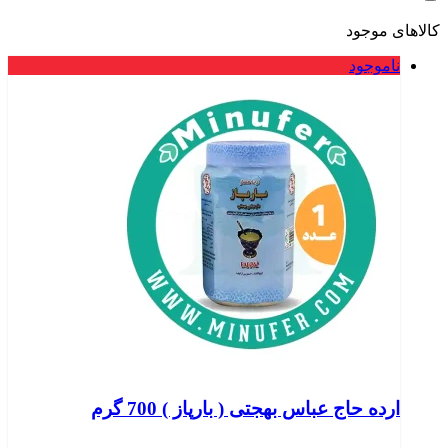
کالاهای موجود
ناموجود
ارده حاج عباس بهجتی ( بارپاز ) 700 گرم