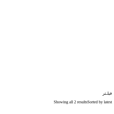
فیلـتر
Showing all 2 results
Sorted by latest