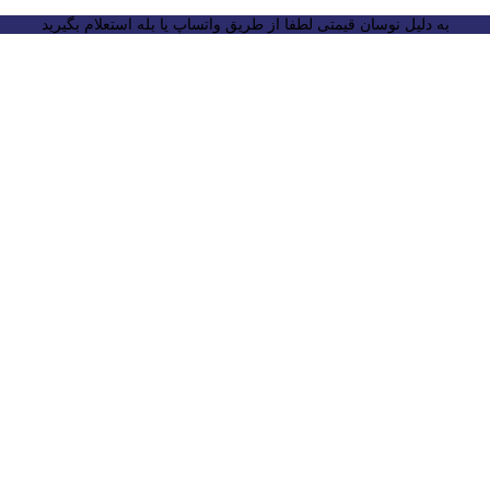
به دلیل نوسان قیمتی لطفا از طریق واتساپ یا بله استعلام بگیرید