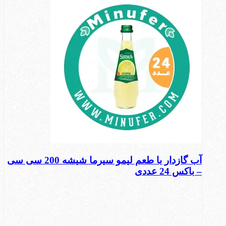
آب گازدار با طعم لیمو سیرما شیشه 200 سی سی
– باکس 24 عددی