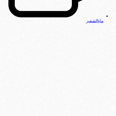
ماءالشعیر