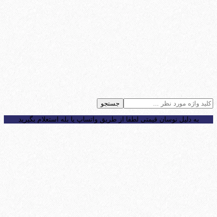
جستجو
به دلیل نوسان قیمتی لطفا از طریق واتساپ یا بله استعلام بگیرید