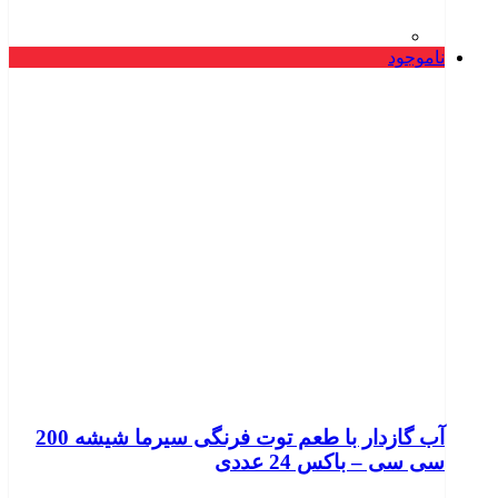
ناموجود
آب گازدار با طعم توت فرنگی سیرما شیشه 200
سی سی – باکس 24 عددی