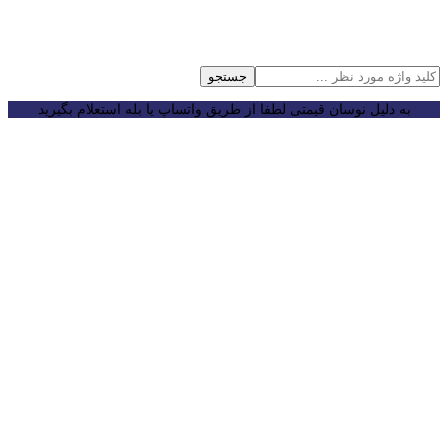
جستجو
به دلیل نوسان قیمتی لطفا از طریق واتساپ یا بله استعلام بگیرید