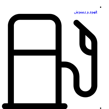
قهوه و دمنوش