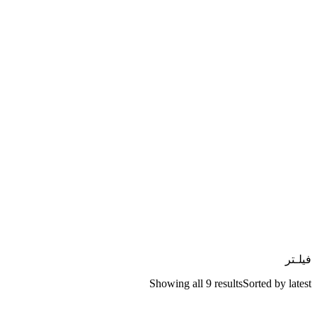
فیلـتر
Showing all 9 results
Sorted by latest