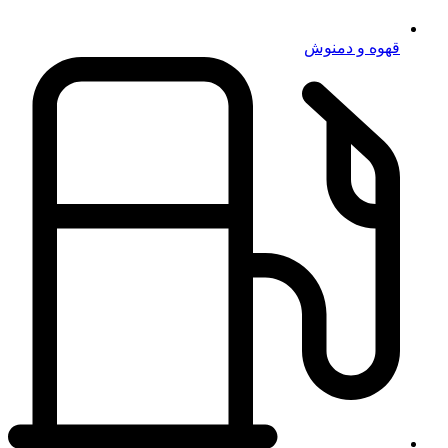
قهوه و دمنوش