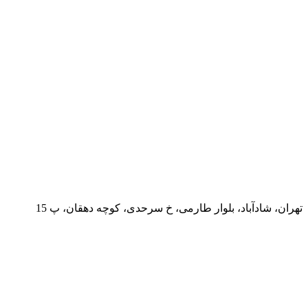
تهران، شادآباد، بلوار طارمی، خ سرحدی، کوچه دهقان، پ 15