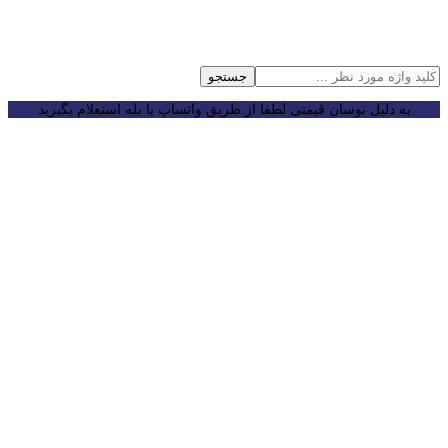
جستجو
به دلیل نوسان قیمتی لطفا از طریق واتساپ یا بله استعلام بگیرید