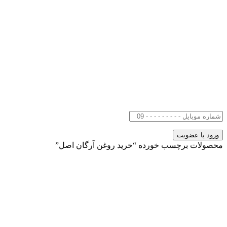
محصولات برچسب خورده “خرید روغن آرگان اصل”