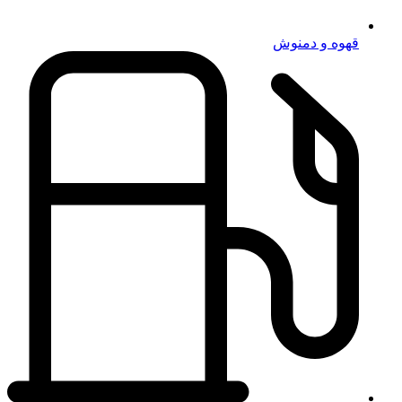
قهوه و دمنوش