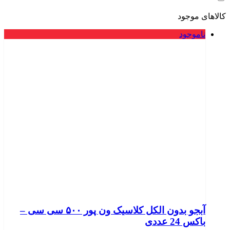
کالاهای موجود
ناموجود
آبجو بدون الکل کلاسیک ون پور ۵۰۰ سی سی –
باکس 24 عددی