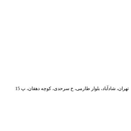
تهران، شادآباد، بلوار طارمی، خ سرحدی، کوچه دهقان، پ 15