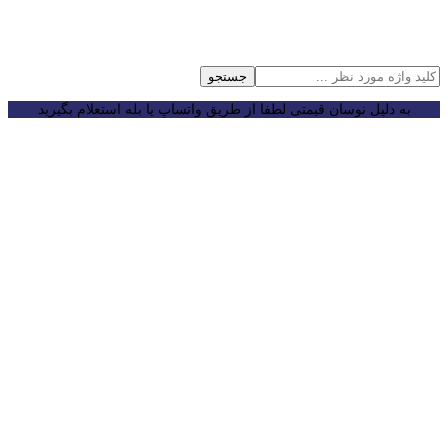
جستجو
به دلیل نوسان قیمتی لطفا از طریق واتساپ یا بله استعلام بگیرید