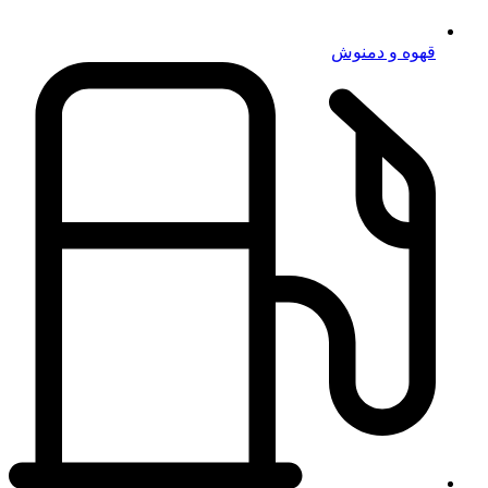
قهوه و دمنوش