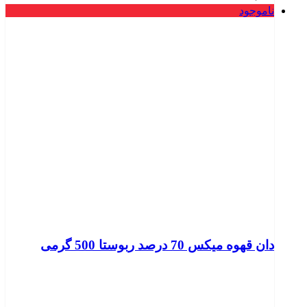
ناموجود
دان قهوه میکس 70 درصد ربوستا 500 گرمی