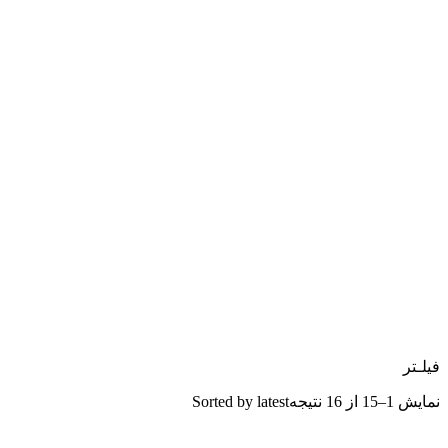
فیلـتر
نمایش 1–15 از 16 نتیجه
Sorted by latest