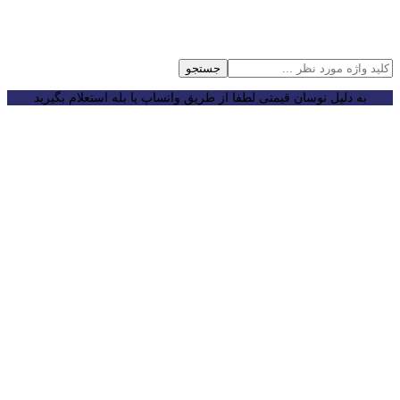
جستجو
به دلیل نوسان قیمتی لطفا از طریق واتساپ یا بله استعلام بگیرید