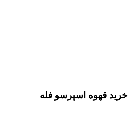
خرید قهوه اسپرسو فله