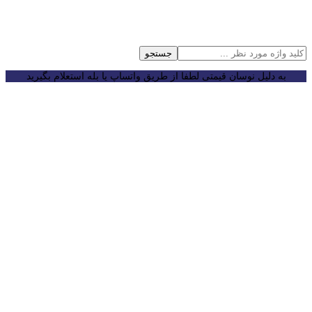
جستجو
به دلیل نوسان قیمتی لطفا از طریق واتساپ یا بله استعلام بگیرید