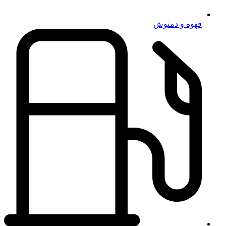
قهوه و دمنوش