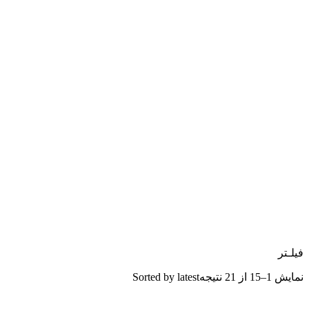
فیلـتر
نمایش 1–15 از 21 نتیجه
Sorted by latest