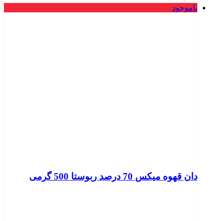
ناموجود
دان قهوه میکس 70 درصد ربوستا 500 گرمی