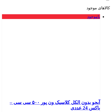
کالاهای موجود
ناموجود
آبجو بدون الکل کلاسیک ون پور ۵۰۰ سی سی –
باکس 24 عددی