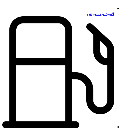
قهوه و دمنوش