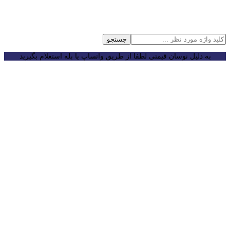
جستجو
به دلیل نوسان قیمتی لطفا از طریق واتساپ یا بله استعلام بگیرید