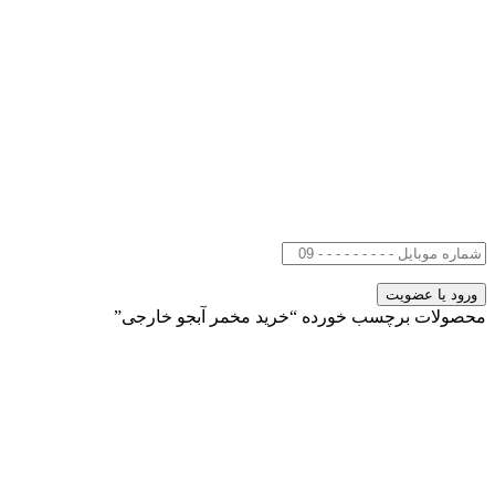
محصولات برچسب خورده “خرید مخمر آبجو خارجی”