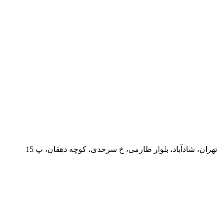
تهران، شادآباد، بلوار طارمی، خ سرحدی، کوچه دهقان، پ 15