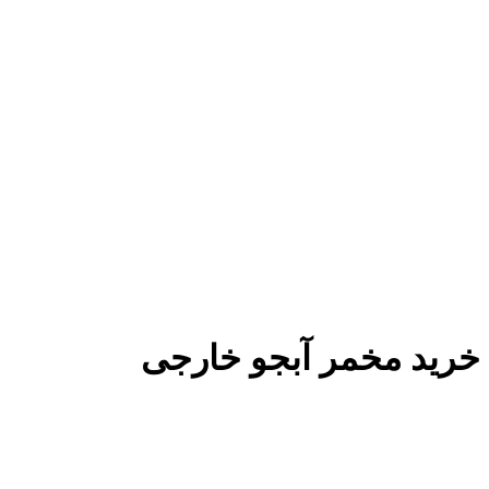
خرید مخمر آبجو خارجی