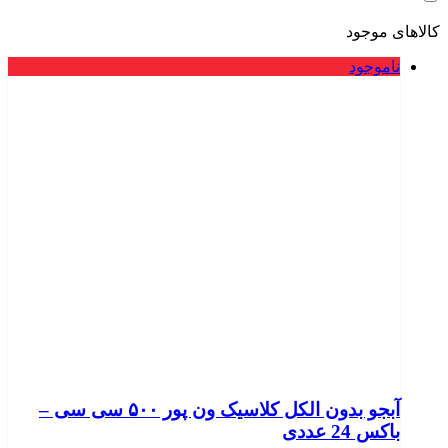
کالاهای موجود
ناموجود
آبجو بدون الکل کلاسیک ون پور ۵۰۰ سی سی –
باکس 24 عددی