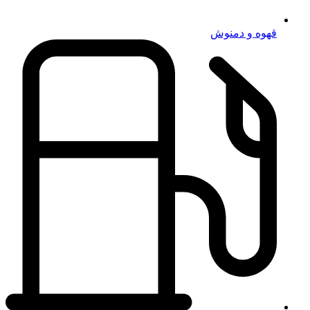
قهوه و دمنوش