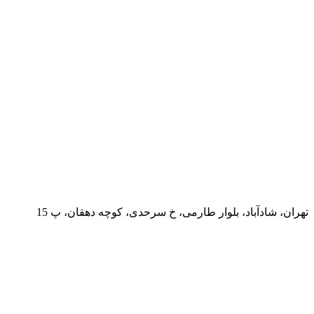
تهران، شادآباد، بلوار طارمی، خ سرحدی، کوچه دهقان، پ 15