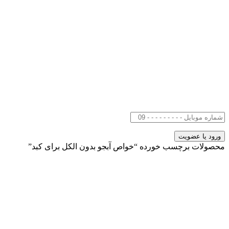
محصولات برچسب خورده “خواص آبجو بدون الکل برای کبد”