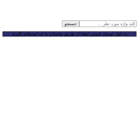
جستجو
به دلیل نوسان قیمتی لطفا از طریق واتساپ یا بله استعلام بگیرید