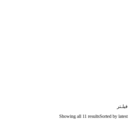
فیلـتر
Showing all 11 results
Sorted by latest