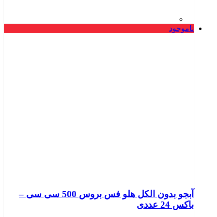
ناموجود
آبجو بدون الکل هلو فس بروس 500 سی سی –
باکس 24 عددی