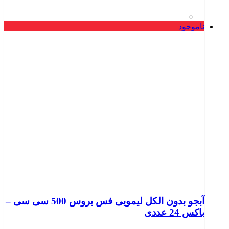
ناموجود
آبجو بدون الکل لیمویی فس بروس 500 سی سی –
باکس 24 عددی