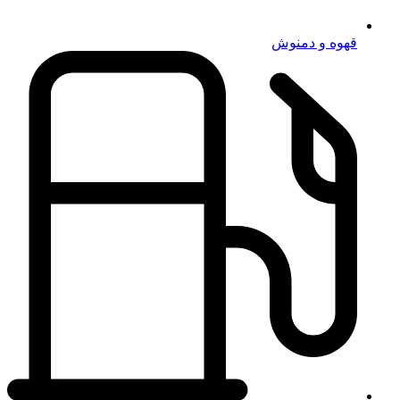
قهوه و دمنوش