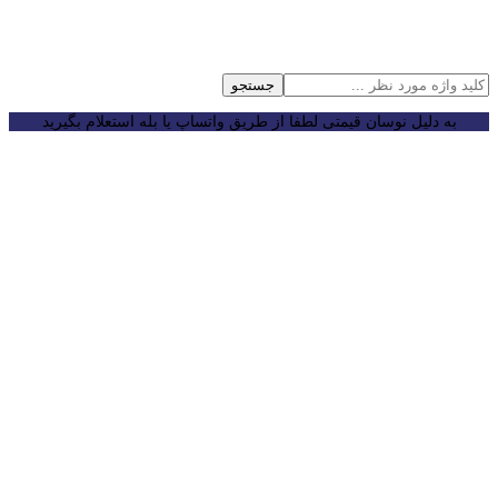
جستجو
به دلیل نوسان قیمتی لطفا از طریق واتساپ یا بله استعلام بگیرید