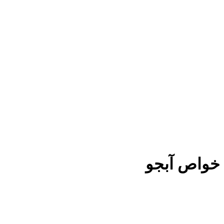
خواص آبجو