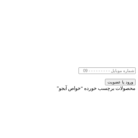
محصولات برچسب خورده “خواص آبجو”