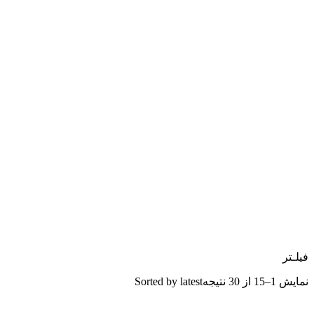
فیلـتر
نمایش 1–15 از 30 نتیجه
Sorted by latest