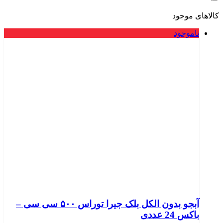
کالاهای موجود
ناموجود
آبجو بدون الکل بلک جیرا توراس ۵۰۰ سی سی –
باکس 24 عددی