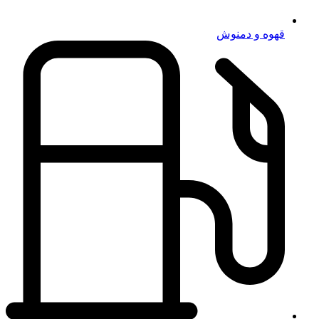
قهوه و دمنوش