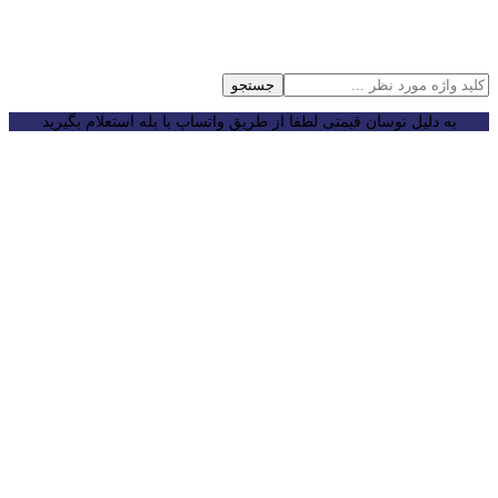
جستجو
به دلیل نوسان قیمتی لطفا از طریق واتساپ یا بله استعلام بگیرید