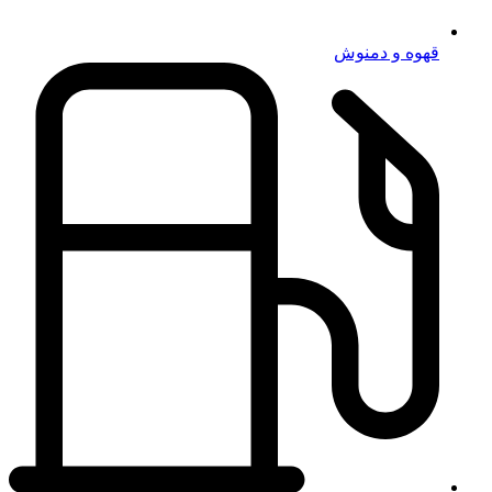
قهوه و دمنوش