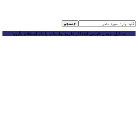
جستجو
به دلیل نوسان قیمتی لطفا از طریق واتساپ یا بله استعلام بگیرید