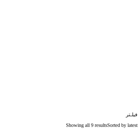
فیلـتر
Showing all 9 results
Sorted by latest