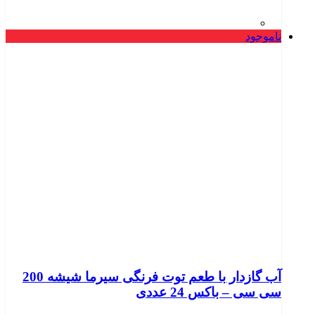
ناموجود
آب گازدار با طعم توت فرنگی سیرما شیشه 200
سی سی – باکس 24 عددی