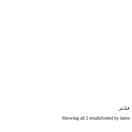
فیلـتر
Showing all 2 results
Sorted by latest