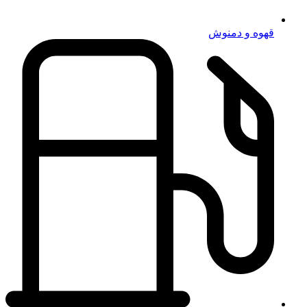
قهوه و دمنوش