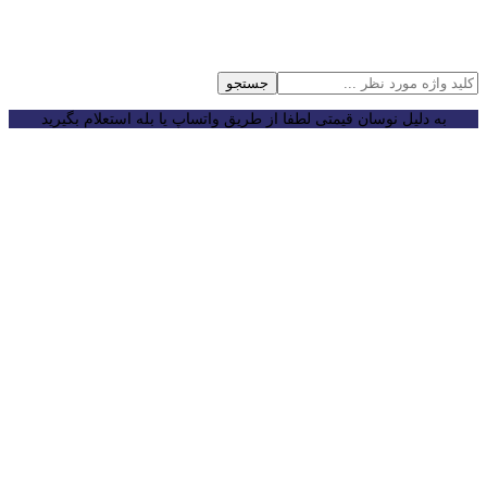
جستجو
به دلیل نوسان قیمتی لطفا از طریق واتساپ یا بله استعلام بگیرید