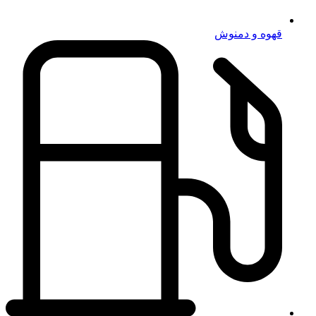
قهوه و دمنوش