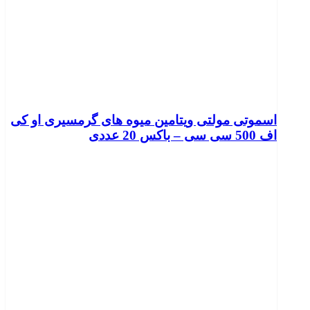
اسموتی مولتی ویتامین میوه های گرمسیری او کی
اف 500 سی سی – باکس 20 عددی