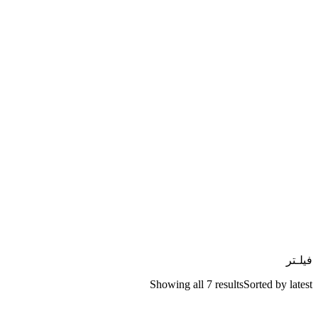
فیلـتر
Showing all 7 results
Sorted by latest