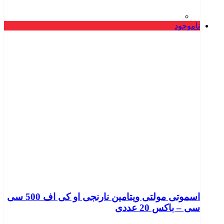
ناموجود
اسموتی مولتی ویتامین نارنجی او کی اف 500 سی
سی – باکس 20 عددی