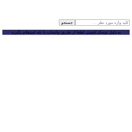
جستجو
به دلیل نوسان قیمتی لطفا از طریق واتساپ یا بله استعلام بگیرید