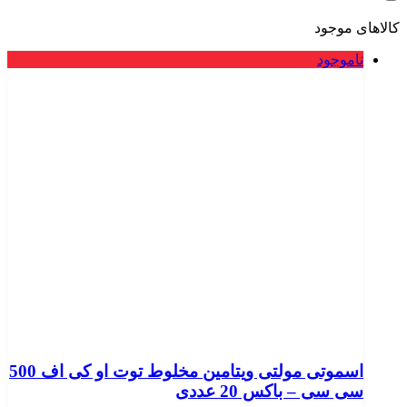
کالاهای موجود
ناموجود
اسموتی مولتی ویتامین مخلوط توت او کی اف 500
سی سی – باکس 20 عددی