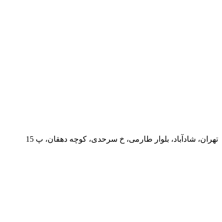
تهران، شادآباد، بلوار طارمی، خ سرحدی، کوچه دهقان، پ 15