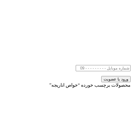
محصولات برچسب خورده “خواص اناریجه”