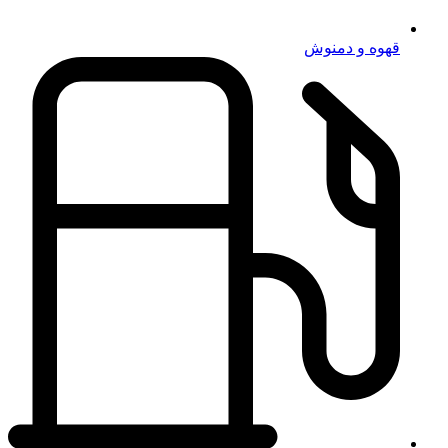
قهوه و دمنوش