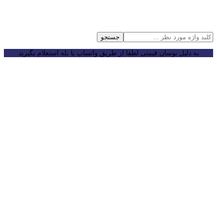
جستجو
به دلیل نوسان قیمتی لطفا از طریق واتساپ یا بله استعلام بگیرید