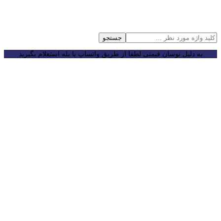
جستجو
به دلیل نوسان قیمتی لطفا از طریق واتساپ یا بله استعلام بگیرید