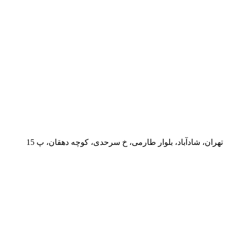
تهران، شادآباد، بلوار طارمی، خ سرحدی، کوچه دهقان، پ 15