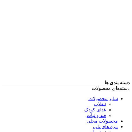
دسته بندی ها
دسته‌های محصولات
سایر محصولات
تنقلات
غذای کودک
قند و نبات
محصولات محلی
مزه های ناب