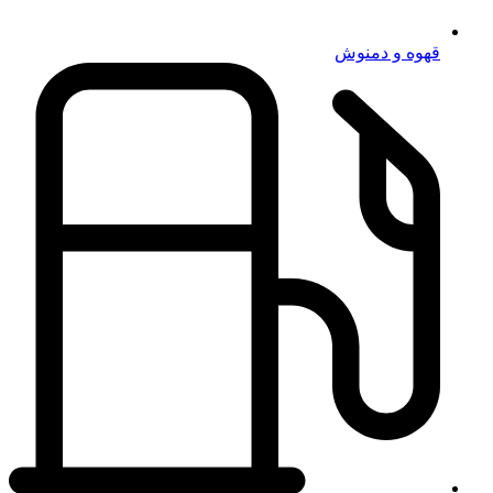
قهوه و دمنوش