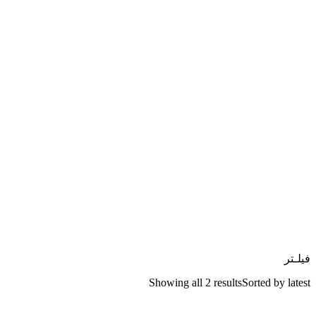
فیلـتر
Showing all 2 results
Sorted by latest