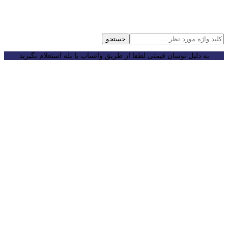
جستجو
به دلیل نوسان قیمتی لطفا از طریق واتساپ یا بله استعلام بگیرید