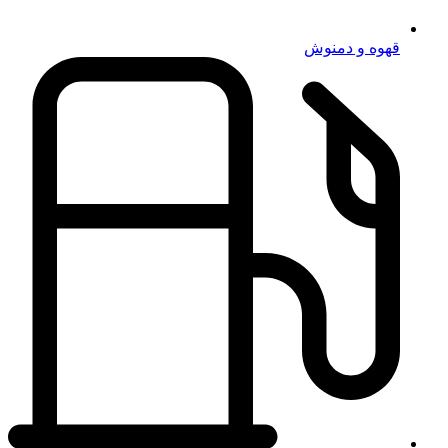
قهوه و دمنوش