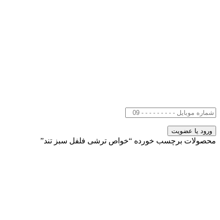
محصولات برچسب خورده “خواص ترشی فلفل سبز تند”