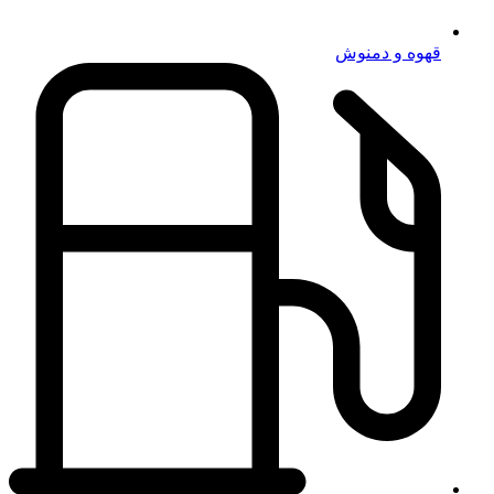
قهوه و دمنوش