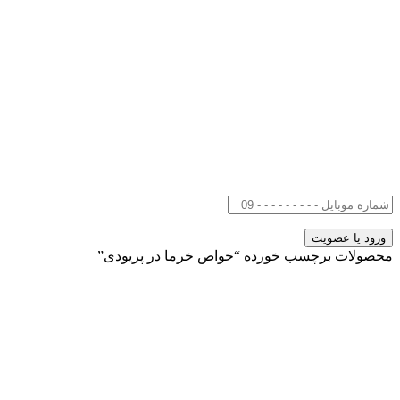
محصولات برچسب خورده “خواص خرما در پریودی”