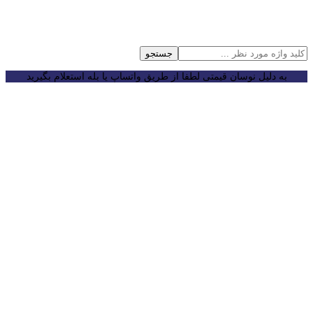
جستجو
به دلیل نوسان قیمتی لطفا از طریق واتساپ یا بله استعلام بگیرید