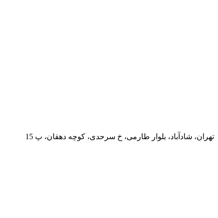
تهران، شادآباد، بلوار طارمی، خ سرحدی، کوچه دهقان، پ 15