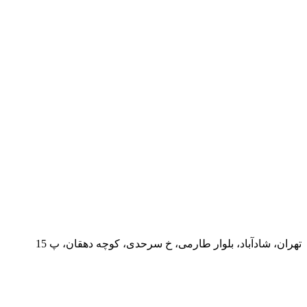
تهران، شادآباد، بلوار طارمی، خ سرحدی، کوچه دهقان، پ 15