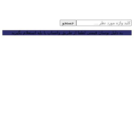
جستجو
به دلیل نوسان قیمتی لطفا از طریق واتساپ یا بله استعلام بگیرید