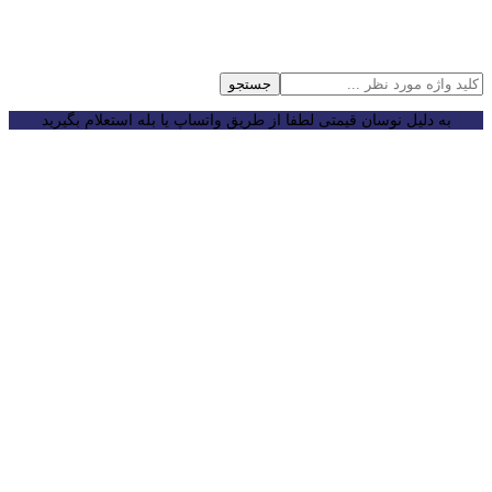
جستجو
به دلیل نوسان قیمتی لطفا از طریق واتساپ یا بله استعلام بگیرید