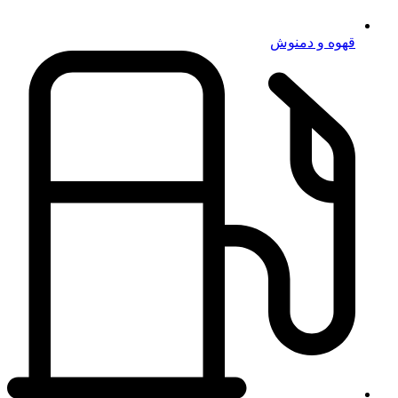
قهوه و دمنوش