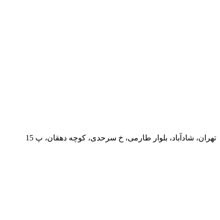
تهران، شادآباد، بلوار طارمی، خ سرحدی، کوچه دهقان، پ 15