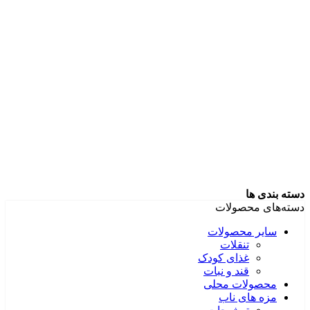
دسته بندی ها
دسته‌های محصولات
سایر محصولات
تنقلات
غذای کودک
قند و نبات
محصولات محلی
مزه های ناب