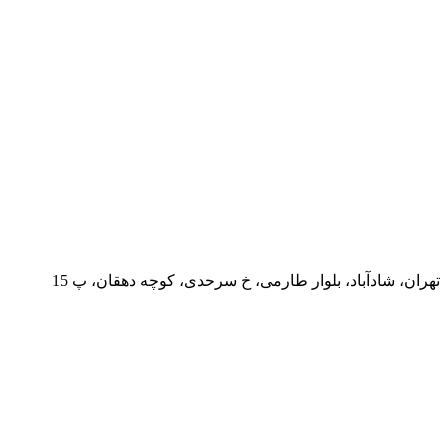
تهران، شادآباد، بلوار طارمی، خ سرحدی، کوچه دهقان، پ 15