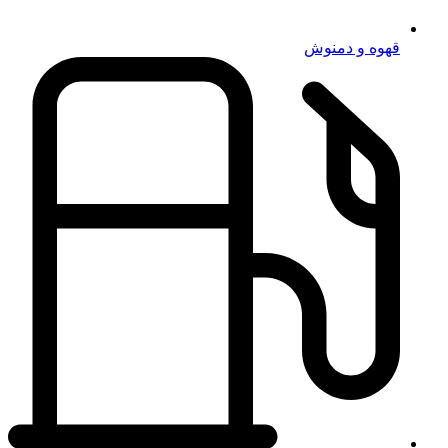
قهوه و دمنوش