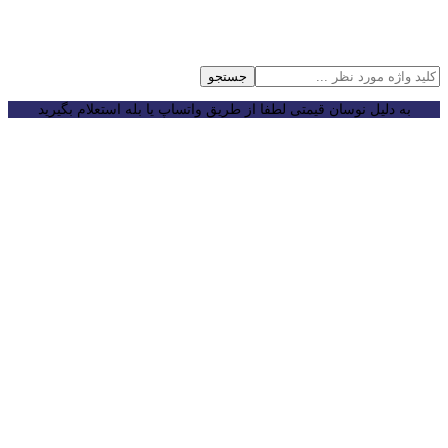
جستجو
به دلیل نوسان قیمتی لطفا از طریق واتساپ یا بله استعلام بگیرید