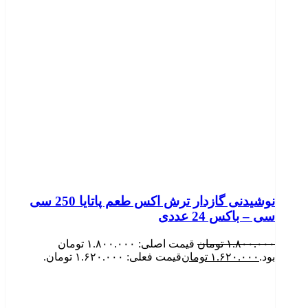
نوشیدنی گازدار ترش اکس طعم پاتایا 250 سی
سی – باکس 24 عددی
۱.۸۰۰.۰۰۰
تومان
قیمت اصلی: ۱.۸۰۰.۰۰۰ تومان
بود.
۱.۶۲۰.۰۰۰
تومان
قیمت فعلی: ۱.۶۲۰.۰۰۰ تومان.