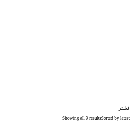
فیلـتر
Showing all 9 results
Sorted by latest