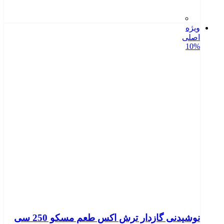
ویژه
اصلی
10%
نوشیدنی گازدار ترش اکس طعم مسکو 250 سی