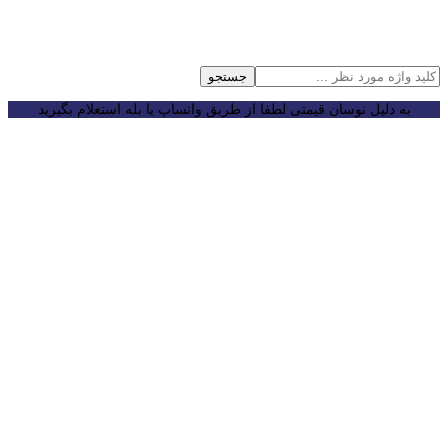
جستجو
به دلیل نوسان قیمتی لطفا از طریق واتساپ یا بله استعلام بگیرید