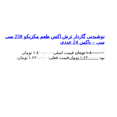
نوشیدنی گازدار ترش اکس طعم مکزیکو 250 سی
سی – باکس 24 عددی
۱.۸۰۰.۰۰۰
تومان
قیمت اصلی: ۱.۸۰۰.۰۰۰ تومان
بود.
۱.۶۲۰.۰۰۰
تومان
قیمت فعلی: ۱.۶۲۰.۰۰۰ تومان.