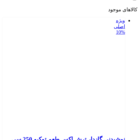
کالاهای موجود
ویژه
اصلی
10%
نوشیدنی گازدار ترش اکس طعم توکیو 250 سی