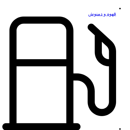
قهوه و دمنوش