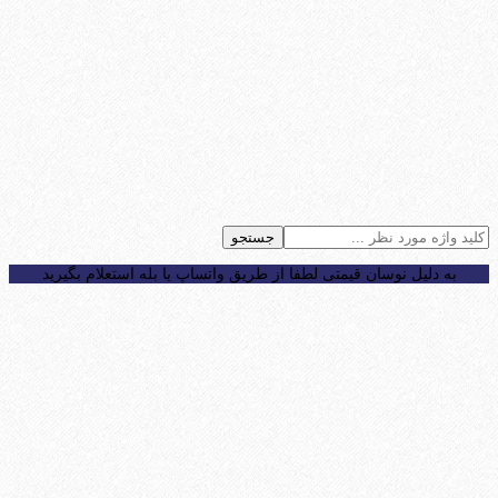
جستجو
به دلیل نوسان قیمتی لطفا از طریق واتساپ یا بله استعلام بگیرید