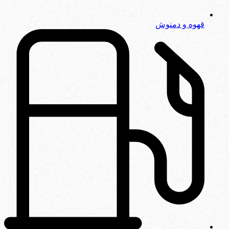
قهوه و دمنوش