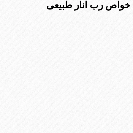
خواص رب انار طبیعی