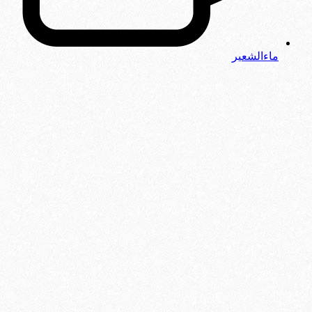
ماءالشعیر