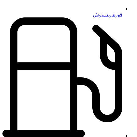
قهوه و دمنوش