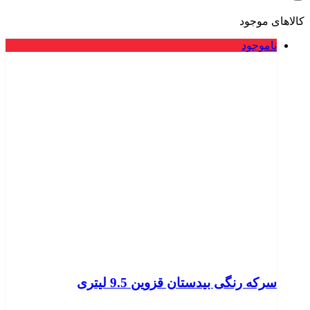
کالاهای موجود
ناموجود
سرکه رنگی بیدستان قزوین 9.5 لیتری