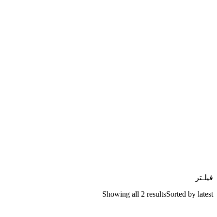
فیلـتر
Showing all 2 results
Sorted by latest