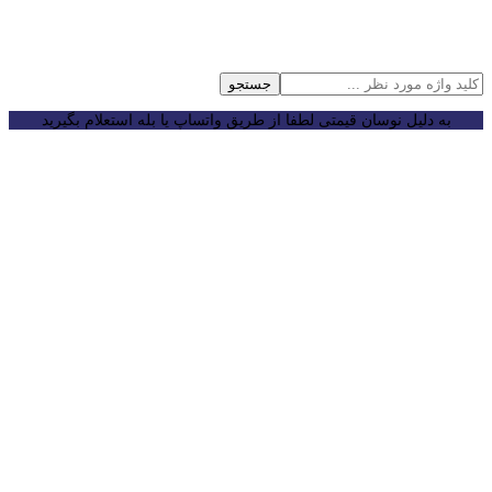
جستجو
به دلیل نوسان قیمتی لطفا از طریق واتساپ یا بله استعلام بگیرید