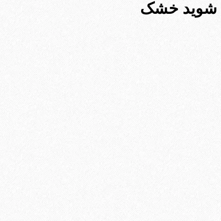
شوید خشک