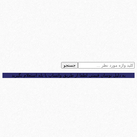
جستجو
به دلیل نوسان قیمتی لطفا از طریق واتساپ یا بله استعلام بگیرید