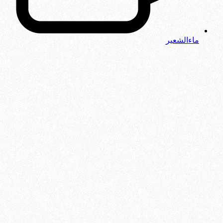
ماءالشعیر