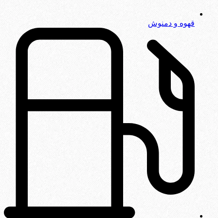
قهوه و دمنوش