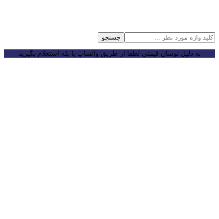
جستجو
به دلیل نوسان قیمتی لطفا از طریق واتساپ یا بله استعلام بگیرید