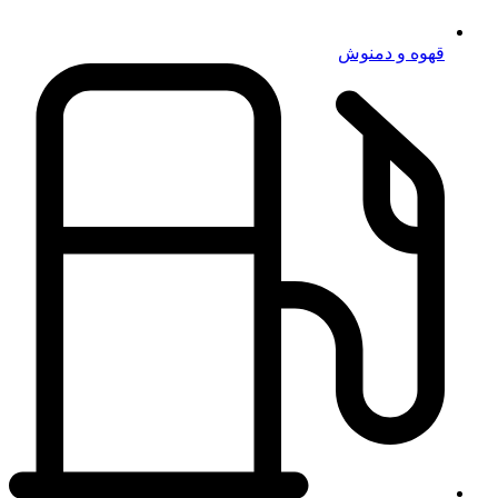
قهوه و دمنوش