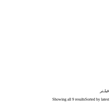
فیلـتر
Showing all 9 results
Sorted by latest