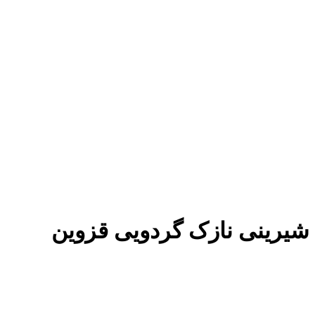
شیرینی نازک گردویی قزوین