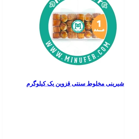
شیرینی مخلوط سنتی قزوین یک کیلوگرم