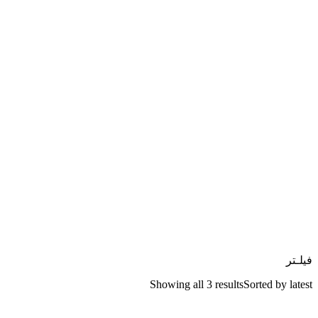
فیلـتر
Showing all 3 results
Sorted by latest