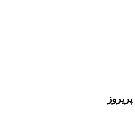
پریروز