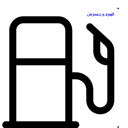
قهوه و دمنوش