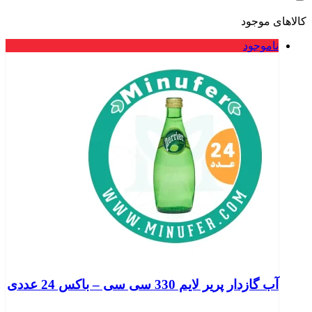
کالاهای موجود
ناموجود
آب گازدار پریر لایم 330 سی سی – باکس 24 عددی