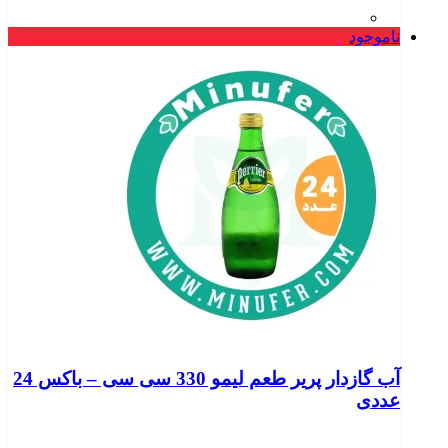
ناموجود
آب گازدار پریر طعم لیمو 330 سی سی – باکس 24
عددی