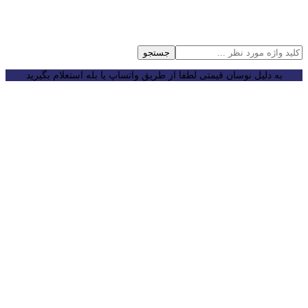
جستجو
به دلیل نوسان قیمتی لطفا از طریق واتساپ یا بله استعلام بگیرید