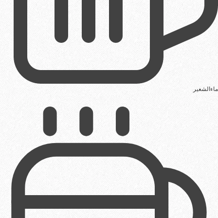
ماءالشعیر