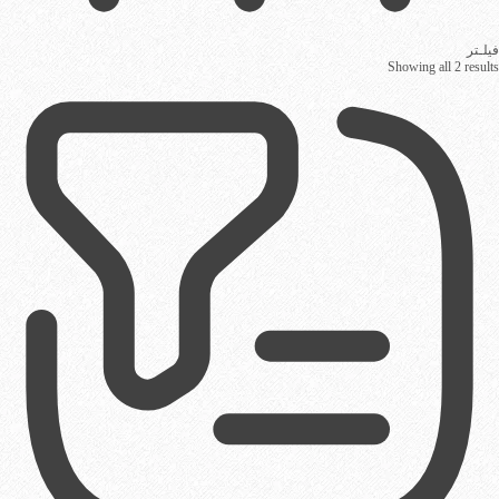
فیلـتر
Showing all 2 results