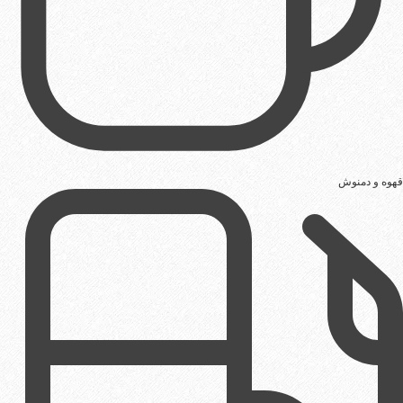
قهوه و دمنوش