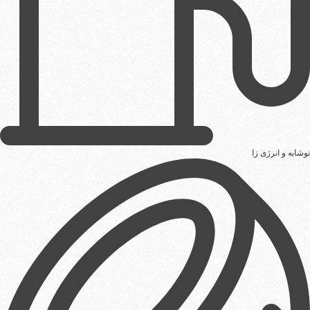
نوشابه و انرژی زا