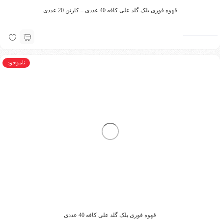
قهوه فوری بلک گلد علی کافه 40 عددی – کارتن 20 عددی
ناموجود
قهوه فوری بلک گلد علی کافه 40 عددی