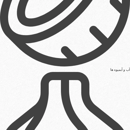
آب و آبمیوه ها