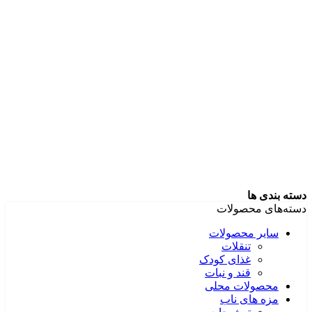
دسته بندی ها
دسته‌های محصولات
سایر محصولات
تنقلات
غذای کودک
قند و نبات
محصولات محلی
مزه های ناب