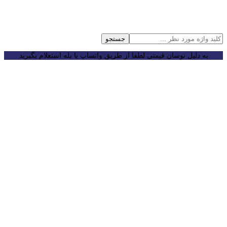
جستجو
به دلیل نوسان قیمتی لطفا از طریق واتساپ یا بله استعلام بگیرید