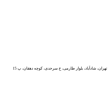
تهران، شادآباد، بلوار طارمی، خ سرحدی، کوچه دهقان، پ 15