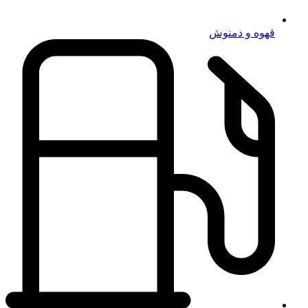
قهوه و دمنوش