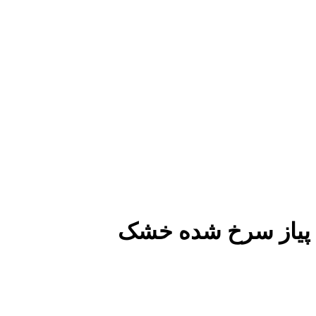
پیاز سرخ شده خشک